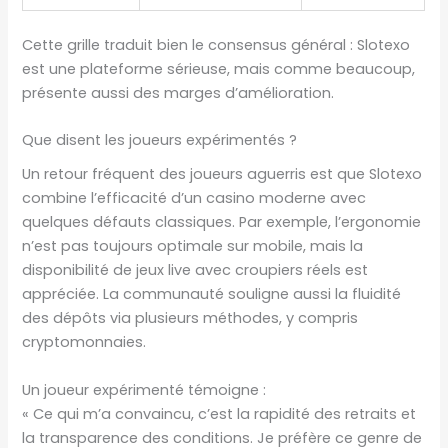
Cette grille traduit bien le consensus général : Slotexo
est une plateforme sérieuse, mais comme beaucoup,
présente aussi des marges d’amélioration.
Que disent les joueurs expérimentés ?
Un retour fréquent des joueurs aguerris est que Slotexo
combine l’efficacité d’un casino moderne avec
quelques défauts classiques. Par exemple, l’ergonomie
n’est pas toujours optimale sur mobile, mais la
disponibilité de jeux live avec croupiers réels est
appréciée. La communauté souligne aussi la fluidité
des dépôts via plusieurs méthodes, y compris
cryptomonnaies.
Un joueur expérimenté témoigne :
« Ce qui m’a convaincu, c’est la rapidité des retraits et
la transparence des conditions. Je préfère ce genre de