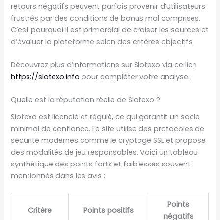
retours négatifs peuvent parfois provenir d’utilisateurs
frustrés par des conditions de bonus mal comprises.
C’est pourquoi il est primordial de croiser les sources et
d’évaluer la plateforme selon des critères objectifs.
Découvrez plus d’informations sur Slotexo via ce lien
https://slotexo.info
pour compléter votre analyse.
Quelle est la réputation réelle de Slotexo ?
Slotexo est licencié et régulé, ce qui garantit un socle
minimal de confiance. Le site utilise des protocoles de
sécurité modernes comme le cryptage SSL et propose
des modalités de jeu responsables. Voici un tableau
synthétique des points forts et faiblesses souvent
mentionnés dans les avis :
Points
Critère
Points positifs
négatifs