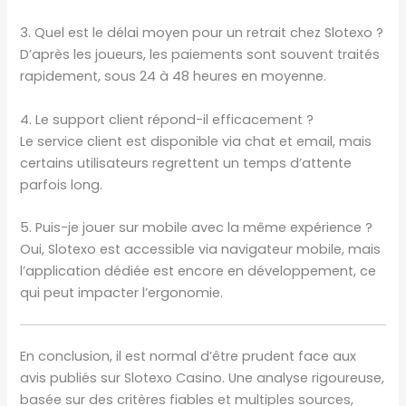
3. Quel est le délai moyen pour un retrait chez Slotexo ?
D’après les joueurs, les paiements sont souvent traités
rapidement, sous 24 à 48 heures en moyenne.
4. Le support client répond-il efficacement ?
Le service client est disponible via chat et email, mais
certains utilisateurs regrettent un temps d’attente
parfois long.
5. Puis-je jouer sur mobile avec la même expérience ?
Oui, Slotexo est accessible via navigateur mobile, mais
l’application dédiée est encore en développement, ce
qui peut impacter l’ergonomie.
En conclusion, il est normal d’être prudent face aux
avis publiés sur Slotexo Casino. Une analyse rigoureuse,
basée sur des critères fiables et multiples sources,