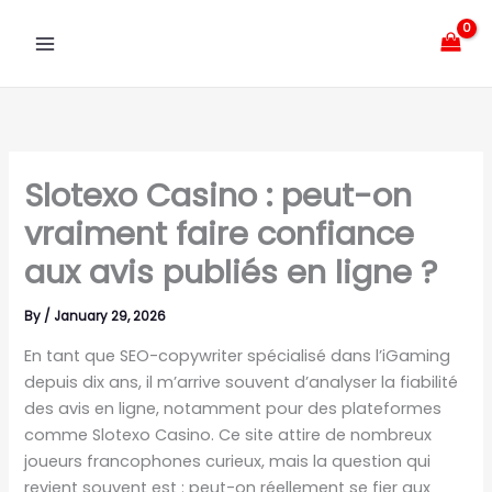
Skip
to
content
Slotexo Casino : peut-on
vraiment faire confiance
aux avis publiés en ligne ?
By
/
January 29, 2026
En tant que SEO-copywriter spécialisé dans l’iGaming
depuis dix ans, il m’arrive souvent d’analyser la fiabilité
des avis en ligne, notamment pour des plateformes
comme Slotexo Casino. Ce site attire de nombreux
joueurs francophones curieux, mais la question qui
revient souvent est : peut-on réellement se fier aux